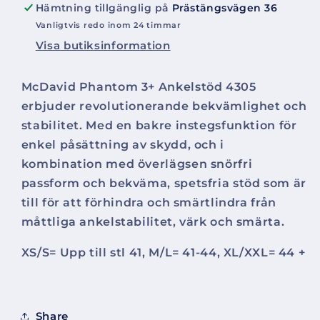
Hämtning tillgänglig på
Prästängsvägen 36
Vanligtvis redo inom 24 timmar
Visa butiksinformation
McDavid Phantom 3+ Ankelstöd 4305
erbjuder revolutionerande bekvämlighet och
stabilitet. Med en bakre instegsfunktion för
enkel påsättning av skydd, och i
kombination med överlägsen snörfri
passform och bekväma, spetsfria stöd som är
till för att förhindra och smärtlindra från
måttliga ankelstabilitet, värk och smärta.
XS/S= Upp till stl 41, M/L= 41-44, XL/XXL= 44 +
Share